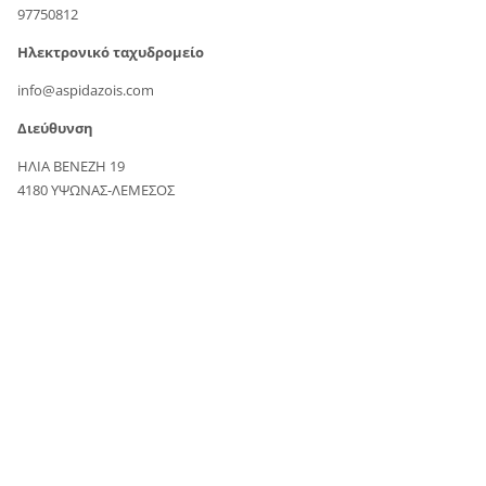
97750812
Ηλεκτρονικό ταχυδρομείο
info@aspidazois.com
Διεύθυνση
ΗΛΙΑ ΒΕΝΕΖΗ 19
4180 ΥΨΩΝΑΣ-ΛΕΜΕΣΟΣ