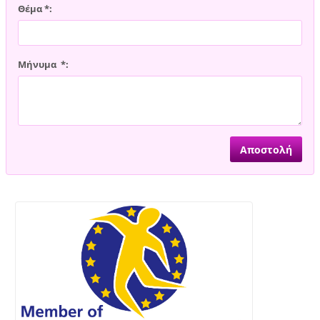
Θέμα *:
Μήνυμα *: