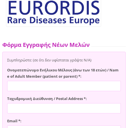
Φόρμα Εγγραφής Νέων Μελών
Συμπληρώστε: (σε ότι δεν υφίσταται γράψτε Ν/Α)
Ονοματεπώνυμο Ενήλικου Μέλους (άνω των 18 ετών) / Nam
e of Adult Member (patient or parent) *:
Ταχυδρομική Διεύθυνση / Postal Address *:
Email *: