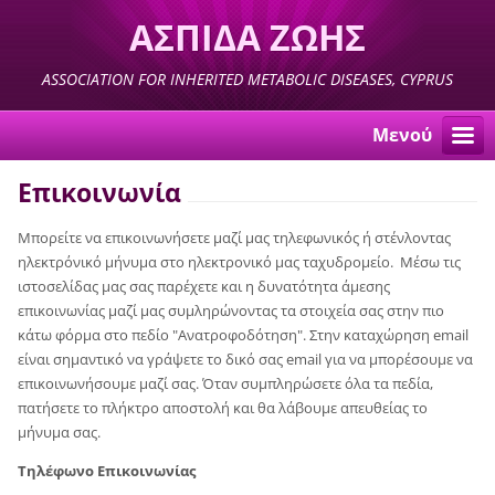
ΑΣΠΙΔΑ ΖΩΗΣ
ASSOCIATION FOR INHERITED METABOLIC DISEASES, CYPRUS
Μενού
Επικοινωνία
Μπορείτε να επικοινωνήσετε μαζί μας τηλεφωνικός ή στένλοντας
ηλεκτρόνικό μήνυμα στο ηλεκτρονικό μας ταχυδρομείο.
Μέσω τις
ιστοσελίδας μας σας παρέχετε και η δυνατότητα άμεσης
επικοινωνίας μαζί μας συμληρώνοντας τα
στοιχεία σας στην πιο
κάτω φόρμα στο πεδίο "Ανατροφοδότηση". Στην καταχώρηση email
είναι σημαντικό να γράψετε το δικό σας email για να μπορέσουμε να
επικοινωνήσουμε μαζί σας. Όταν συμπληρώσετε όλα τα πεδία,
πατήσετε το πλήκτρο αποστολή και θα λάβουμε απευθείας το
μήνυμα σας.
Τηλέφωνο Επικοινωνίας