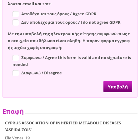
λονται email και sms:
Αποδέχομαι τους όρους / Agree GDPR
Δεν αποδέχομαι τους όρους / I do not agree GDPR
Με την υποβολή της ηλεκτρονικής αίτησης συμφωνώ πως τ
α στοιχεία που δήλωσα είναι αληθή. Η παρόν φόρμα εγγραφ
ής ισχύει χωρίς υπογραφή:
Συμφωνώ / Agree this form is valid and no signature is
needed
Διαφωνώ / Disagree
Επαφή
CYPRUS ASSOCIATION OF INHERITED METABOLIC DISEASES
'ASPIDA ZOIS'
Elia Venezi 19