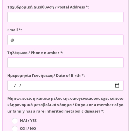
Ταχυδρομική Διεύθυνση / Postal Address *:
Email *:
Τηλέφωνο / Phone number *:
Ημερομηνία Γεννήσεως / Date of Birth *:
Μήπως εσείς ή κάποιο μέλος της οικογένειάς σας έχει κάποιο
κληρονομικό μεταβολικό νόσημα / Do you or a member of yo
ur family has a rare inherited metabolic disease? *:
ΝΑΙ / YES
ΟΧΙ / NO