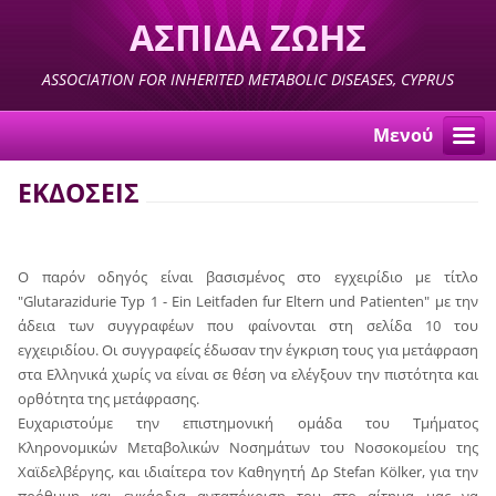
ΑΣΠΙΔΑ ΖΩΗΣ
ASSOCIATION FOR INHERITED METABOLIC DISEASES, CYPRUS
Μενού
ΕΚΔΟΣΕΙΣ
Ο παρόν οδηγός είναι βασισμένος στο εγχειρίδιο με τίτλο
"Glutarazidurie Typ 1 - Ein Leitfaden fur Eltern und Patienten" με την
άδεια των συγγραφέων που φαίνονται στη σελίδα 10 του
εγχειριδίου. Οι συγγραφείς έδωσαν την έγκριση τους για μετάφραση
στα Ελληνικά χωρίς να είναι σε θέση να ελέγξουν την πιστότητα και
ορθότητα της μετάφρασης.
Ευχαριστούμε την επιστημονική ομάδα του Τμήματος
Κληρονομικών Μεταβολικών Νoσημάτων του Νοσοκομείου της
Χαϊδελβέργης, και ιδιαίτερα τον Καθηγητή Δρ Stefan Kölker, για την