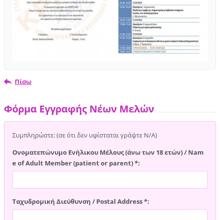
Πίσω
Φόρμα Εγγραφής Νέων Μελών
Συμπληρώστε: (σε ότι δεν υφίσταται γράψτε Ν/Α)
Ονοματεπώνυμο Ενήλικου Μέλους (άνω των 18 ετών) / Nam
e of Adult Member (patient or parent) *:
Ταχυδρομική Διεύθυνση / Postal Address *: