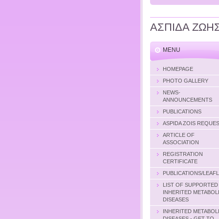
ΑΣΠΙΔΑ ΖΩΗ
MENU
HOMEPAGE
PHOTO GALLERY
NEWS-
ANNOUNCEMENTS
PUBLICATIONS
ASPIDA ZOIS REQUE
ARTICLE OF
ASSOCIATION
REGISTRATION
CERTIFICATE
PUBLICATIONS/LEAF
LIST OF SUPPORTED
INHERITED METABOL
DISEASES
INHERITED METABOL
DISEASES - GET TO