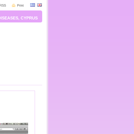
RSS
Print
DISEASES, CYPRUS