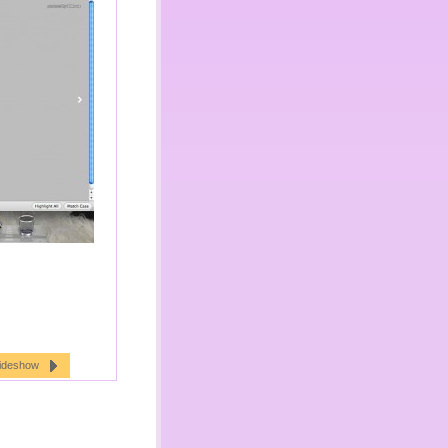
lideshow