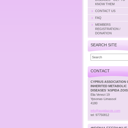
KNOW THEM
CONTACT US
FAQ
MEMBERS
REGISTRATION /
DONATION
SEARCH SITE
CONTACT
CYPRUS ASSOCIATION 
INHERITED METABOLIC
DISEASES 'ASPIDA ZOIS
Elia Venezi 19
Ypsonas-Limassol
4180
info@asp
idazois.
com
tel: 97750812