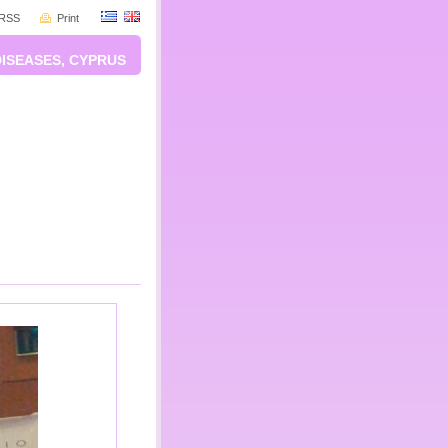
RSS
Print
DISEASES, CYPRUS