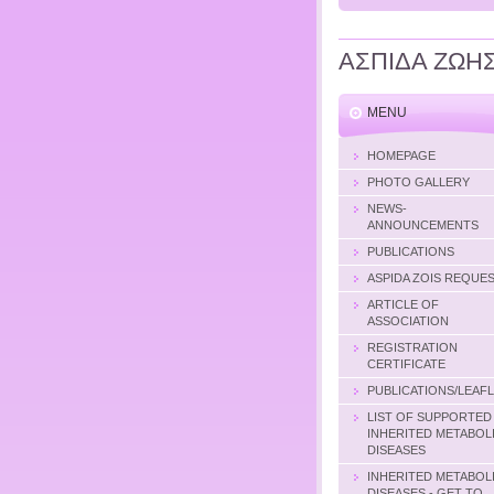
ΑΣΠΙΔΑ ΖΩΗ
MENU
HOMEPAGE
PHOTO GALLERY
NEWS-
ANNOUNCEMENTS
PUBLICATIONS
ASPIDA ZOIS REQUE
ARTICLE OF
ASSOCIATION
REGISTRATION
CERTIFICATE
PUBLICATIONS/LEAF
LIST OF SUPPORTED
INHERITED METABOL
DISEASES
INHERITED METABOL
DISEASES - GET TO