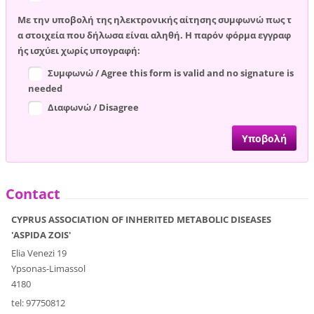
Με την υποβολή της ηλεκτρονικής αίτησης συμφωνώ πως τ
α στοιχεία που δήλωσα είναι αληθή. Η παρόν φόρμα εγγραφ
ής ισχύει χωρίς υπογραφή:
Συμφωνώ / Agree this form is valid and no signature is
needed
Διαφωνώ / Disagree
Contact
CYPRUS ASSOCIATION OF INHERITED METABOLIC DISEASES
'ASPIDA ZOIS'
Elia Venezi 19
Ypsonas-Limassol
4180
tel: 97750812