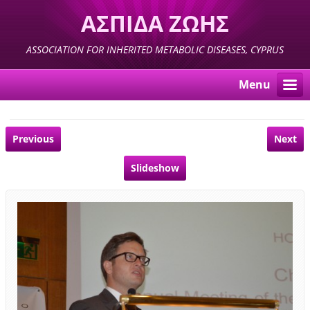
ΑΣΠΙΔΑ ΖΩΗΣ
ASSOCIATION FOR INHERITED METABOLIC DISEASES, CYPRUS
Menu
Previous
Next
Slideshow