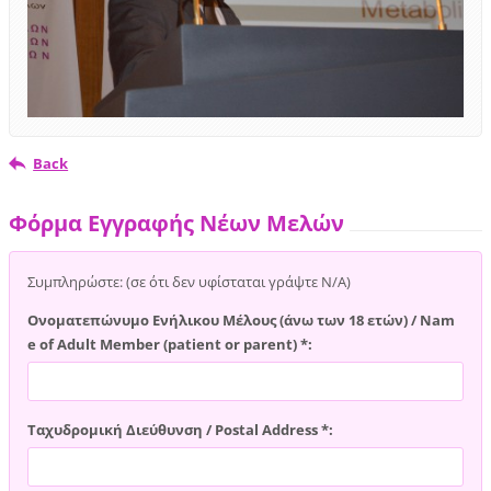
Back
Φόρμα Εγγραφής Νέων Μελών
Συμπληρώστε: (σε ότι δεν υφίσταται γράψτε Ν/Α)
Ονοματεπώνυμο Ενήλικου Μέλους (άνω των 18 ετών) / Nam
e of Adult Member (patient or parent) *:
Ταχυδρομική Διεύθυνση / Postal Address *: