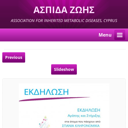
ΑΣΠΙΔΑ ΖΩΗΣ
ASSOCIATION FOR INHERITED METABOLIC DISEASES, CYPRUS
Menu
Previous
Slideshow