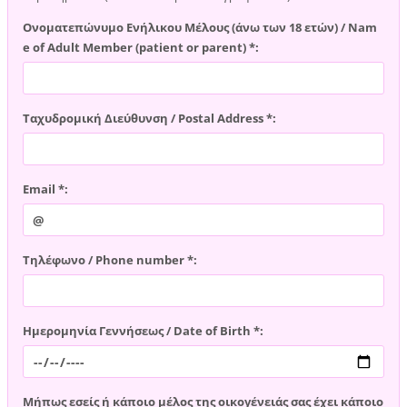
Ονοματεπώνυμο Ενήλικου Μέλους (άνω των 18 ετών) / Nam
e of Adult Member (patient or parent) *:
Ταχυδρομική Διεύθυνση / Postal Address *:
Email *:
Τηλέφωνο / Phone number *:
Ημερομηνία Γεννήσεως / Date of Birth *:
Μήπως εσείς ή κάποιο μέλος της οικογένειάς σας έχει κάποιο