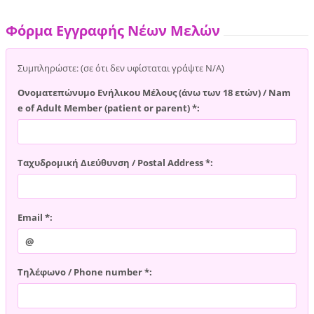
Φόρμα Εγγραφής Νέων Μελών
Συμπληρώστε: (σε ότι δεν υφίσταται γράψτε Ν/Α)
Ονοματεπώνυμο Ενήλικου Μέλους (άνω των 18 ετών) / Nam
e of Adult Member (patient or parent) *:
Ταχυδρομική Διεύθυνση / Postal Address *:
Email *:
Τηλέφωνο / Phone number *: