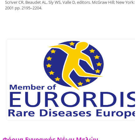
Scriver CR, Beaudet AL, Sly WS, Valle D, editors. McGraw Hill; New York:
2001 pp. 2195–2204.
Φόρμα Εγγραφής Νέων Μελών