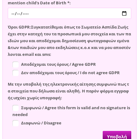
mention child's Date of Birth *:
Όροι GDPR:Συγκατατίθεμαι όπως το Σωματείο Ασπίδα Ζωής
έχει στην κατοχή του τα προσωπικά μου στοιχεία και των πα
ιδιών μου και αποδέχομαι δημοσίευση φωτογραφιών εμένα
&των παιδιών μου απο εκδηλώσεις κ.ο.κ και να μου αποστέν
λονται email και sms:
Αποδέχομαι τους όρους / Agree GDPR
Δεν αποδέχομαι τους όρους / I do not agree GDPR
Με την υποβολή της ηλεκτρονικής αίτησης συμφωνώ πως τ
α στοιχεία που δήλωσα είναι αληθή. Η παρόν φόρμα εγγραφ
ής ισχύει χωρίς υπογραφή:
Συμφωνώ / Agree this form is valid and no signature is
needed
Διαφωνώ / Disagree