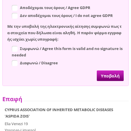
Αποδέχομαι τους όρους / Agree GDPR
Δεν αποδέχομαι τους όρους / I do not agree GDPR
Με την υποβολή της ηλεκτρονικής αίτησης συμφωνώ πως τ
α στοιχεία που δήλωσα είναι αληθή. Η παρόν φόρμα εγγραφ
ής ισχύει χωρίς υπογραφή:
Συμφωνώ / Agree this form is valid and no signature is
needed
Διαφωνώ / Disagree
Επαφή
CYPRUS ASSOCIATION OF INHERITED METABOLIC DISEASES
'ASPIDA ZOIS'
Elia Venezi 19
Ypsonas-Limassol