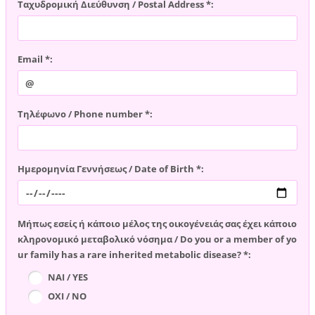
Ταχυδρομική Διεύθυνση / Postal Address *:
Email *:
Τηλέφωνο / Phone number *:
Ημερομηνία Γεννήσεως / Date of Birth *:
Μήπως εσείς ή κάποιο μέλος της οικογένειάς σας έχει κάποιο
κληρονομικό μεταβολικό νόσημα / Do you or a member of yo
ur family has a rare inherited metabolic disease? *:
ΝΑΙ / YES
ΟΧΙ / NO