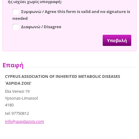
ής ισχύει χωρίς υπογραφή:
Συμφωνώ / Agree this form is valid and no signature is
needed
Διαφωνώ / Disagree
Επαφή
CYPRUS ASSOCIATION OF INHERITED METABOLIC DISEASES
'ASPIDA ZOIS'
Elia Venezi 19
Ypsonas-Limassol
4180
tel: 97750812
info@asp
idazois.
com