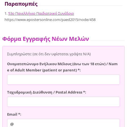
Παραπομπές
1.
53o Πανελλήνιο Παιδιατρικό Συνέδριο
https://www.epostersonline.com/paed2015/node/458
Φόρμα Εγγραφής Νέων Μελών
Συμπληρώστε: (σε ότι δεν υφίσταται γράψτε Ν/Α)
Ονοματεπώνυμο Ενήλικου Μέλους (άνω των 18 ετών) / Nam
e of Adult Member (patient or parent) *:
Ταχυδρομική Διεύθυνση / Postal Address *:
Email *: