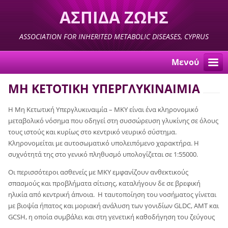
ΑΣΠΙΔΑ ΖΩΗΣ
ASSOCIATION FOR INHERITED METABOLIC DISEASES, CYPRUS
Μενού
ΜΗ ΚΕΤΟΤΙΚΗ ΥΠΕΡΓΛΥΚΙΝΑΙΜΙΑ
Η Μη Κετωτική Υπεργλυκιναιμία – ΜΚΥ είναι ένα κληρονομικό
μεταβολικό νόσημα που οδηγεί στη συσσώρευση γλυκίνης σε όλους
τους ιστούς και κυρίως στο κεντρικό νευρικό σύστημα.
Κληρονομείται με αυτοσωματικό υπολειπόμενο χαρακτήρα. Η
συχνότητά της στο γενικό πληθυσμό υπολογίζεται σε 1:55000.
Οι περισσότεροι ασθενείς με ΜΚΥ εμφανίζουν ανθεκτικούς
σπασμούς και προβλήματα σίτισης, καταλήγουν δε σε βρεφική
ηλικία από κεντρική άπνοια. Η ταυτοποίηση του νοσήματος γίνεται
με βιοψία ήπατος και μοριακή ανάλυση των γονιδίων GLDC, AMT και
GCSH, η οποία συμβάλει και στη γενετική καθοδήγηση του ζεύγους