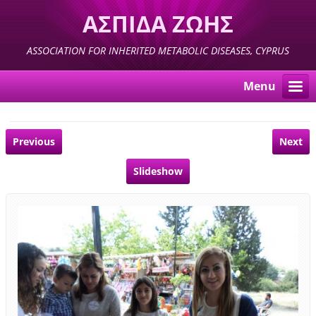
ΑΣΠΙΔΑ ΖΩΗΣ
ASSOCIATION FOR INHERITED METABOLIC DISEASES, CYPRUS
Menu
Previous
Next
Slideshow