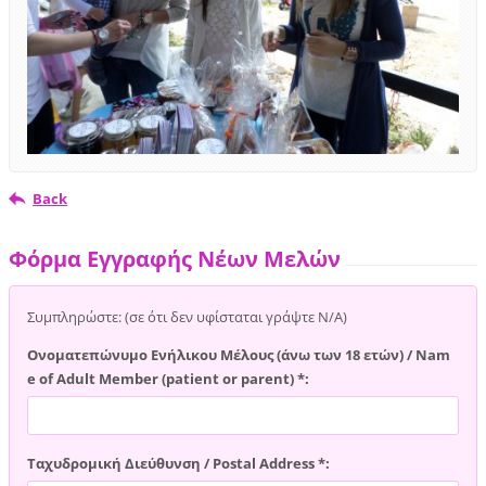
Back
Φόρμα Εγγραφής Νέων Μελών
Συμπληρώστε: (σε ότι δεν υφίσταται γράψτε Ν/Α)
Ονοματεπώνυμο Ενήλικου Μέλους (άνω των 18 ετών) / Nam
e of Adult Member (patient or parent) *:
Ταχυδρομική Διεύθυνση / Postal Address *: