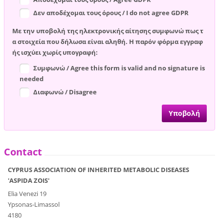
Δεν αποδέχομαι τους όρους / I do not agree GDPR
Με την υποβολή της ηλεκτρονικής αίτησης συμφωνώ πως τ
α στοιχεία που δήλωσα είναι αληθή. Η παρόν φόρμα εγγραφ
ής ισχύει χωρίς υπογραφή:
Συμφωνώ / Agree this form is valid and no signature is
needed
Διαφωνώ / Disagree
Contact
CYPRUS ASSOCIATION OF INHERITED METABOLIC DISEASES
'ASPIDA ZOIS'
Elia Venezi 19
Ypsonas-Limassol
4180