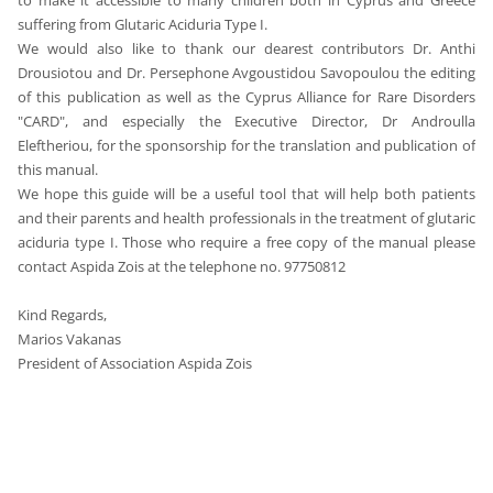
to make it accessible to many children both in Cyprus and Greece
suffering from G
lutaric Aciduria Type I.
We would also like to thank our dearest contributors Dr. Anthi
Drousiotou and Dr. Persephone
Avgoustidou Savopoulou the editing
of this publication as well as
the Cyprus Alliance for Rare Disorders
"CARD", and especially the Executive Director, Dr Androulla
Eleftheriou, for the sponsorship for the translation and publication of
this manual.
We hope this guide will be a useful tool that will help both patients
and their parents and health professionals in the treatment of glutaric
aciduria type I. Those who require a free copy of the manual please
contact Aspida Zois at the telephone no. 97750812
Kind Regards,
Marios Vakanas
President of Association Aspida Zois