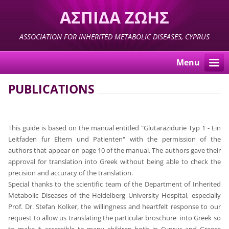
ΑΣΠΙΔΑ ΖΩΗΣ
ASSOCIATION FOR INHERITED METABOLIC DISEASES, CYPRUS
Menu
PUBLICATIONS
T
his guide is based on the manual entitled "Glutarazidurie Typ 1 - Ein
Leitfaden fur Eltern und Patienten" with the permission of the
authors that appear on page 10 of the manual.
The authors gave their
approval for translation into Greek without being able to check the
precision and accuracy of the translation.
Special thanks to the scientific team of the Department of Inherited
Metabolic Diseases of the Heidelberg University Hospital, especially
Prof. Dr. Stefan Kolker, the willingness and heartfelt response to our
request to allow us translating the particular broschure into Greek so