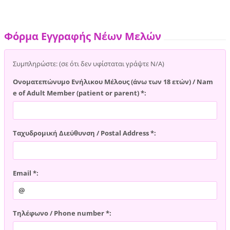
Φόρμα Εγγραφής Νέων Μελών
Συμπληρώστε: (σε ότι δεν υφίσταται γράψτε Ν/Α)
Ονοματεπώνυμο Ενήλικου Μέλους (άνω των 18 ετών) / Nam
e of Adult Member (patient or parent) *:
Ταχυδρομική Διεύθυνση / Postal Address *:
Email *:
Τηλέφωνο / Phone number *: