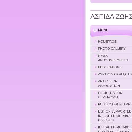
ΑΣΠΙΔΑ ΖΩΗ
MENU
HOMEPAGE
PHOTO GALLERY
NEWS-
ANNOUNCEMENTS
PUBLICATIONS
ASPIDA ZOIS REQUE
ARTICLE OF
ASSOCIATION
REGISTRATION
CERTIFICATE
PUBLICATIONS/LEAF
LIST OF SUPPORTED
INHERITED METABOL
DISEASES
INHERITED METABOL
DISEASES - GET TO