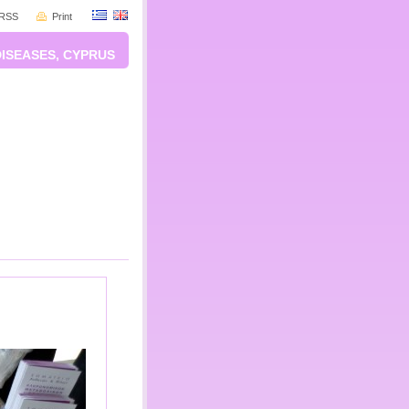
RSS
Print
DISEASES, CYPRUS