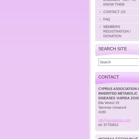
KNOW THEM
CONTACT US
FAQ
MEMBERS
REGISTRATION /
DONATION
SEARCH SITE
CONTACT
CYPRUS ASSOCIATION 
INHERITED METABOLIC
DISEASES 'ASPIDA ZOIS
Elia Venezi 19
Ypsonas-Limassol
4180
info@asp
idazois.
com
tel: 97750812