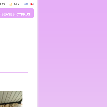
RSS
Print
DISEASES, CYPRUS