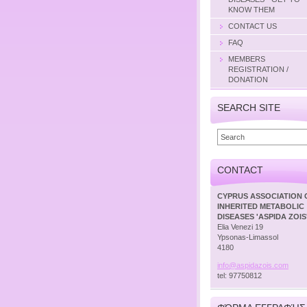
KNOW THEM
CONTACT US
FAQ
MEMBERS
REGISTRATION /
DONATION
SEARCH SITE
CONTACT
CYPRUS ASSOCIATION 
INHERITED METABOLIC
DISEASES 'ASPIDA ZOIS
Elia Venezi 19
Ypsonas-Limassol
4180
info@asp
idazois.
com
tel: 97750812