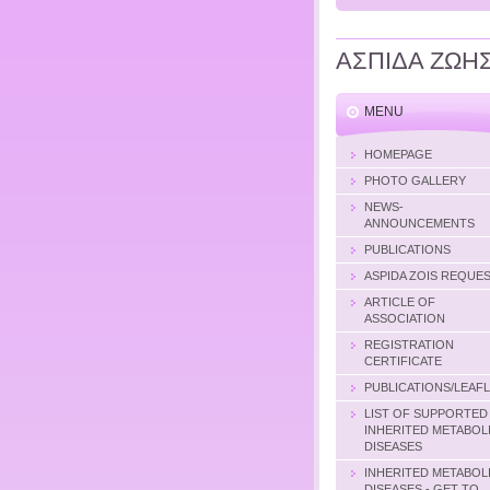
ΑΣΠΙΔΑ ΖΩΗ
MENU
HOMEPAGE
PHOTO GALLERY
NEWS-
ANNOUNCEMENTS
PUBLICATIONS
ASPIDA ZOIS REQUE
ARTICLE OF
ASSOCIATION
REGISTRATION
CERTIFICATE
PUBLICATIONS/LEAF
LIST OF SUPPORTED
INHERITED METABOL
DISEASES
INHERITED METABOL
DISEASES - GET TO