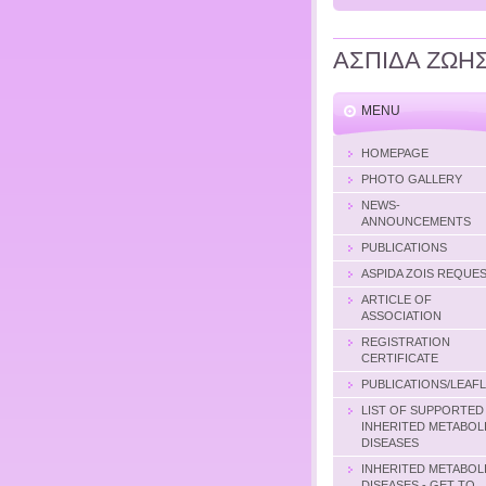
ΑΣΠΙΔΑ ΖΩΗ
MENU
HOMEPAGE
PHOTO GALLERY
NEWS-
ANNOUNCEMENTS
PUBLICATIONS
ASPIDA ZOIS REQUE
ARTICLE OF
ASSOCIATION
REGISTRATION
CERTIFICATE
PUBLICATIONS/LEAF
LIST OF SUPPORTED
INHERITED METABOL
DISEASES
INHERITED METABOL
DISEASES - GET TO