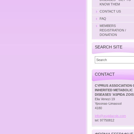
KNOW THEM
CONTACT US
FAQ
MEMBERS
REGISTRATION /
DONATION
SEARCH SITE
CONTACT
CYPRUS ASSOCIATION 
INHERITED METABOLIC
DISEASES 'ASPIDA ZOIS
Elia Venezi 19
Ypsonas-Limassol
4180
info@asp
idazois.
com
tel: 97750812