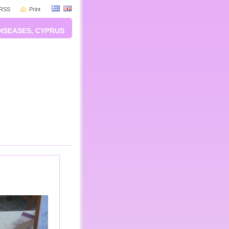
RSS
Print
DISEASES, CYPRUS