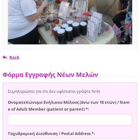
Back
Φόρμα Εγγραφής Νέων Μελών
Συμπληρώστε: (σε ότι δεν υφίσταται γράψτε Ν/Α)
Ονοματεπώνυμο Ενήλικου Μέλους (άνω των 18 ετών) / Nam
e of Adult Member (patient or parent) *:
Ταχυδρομική Διεύθυνση / Postal Address *: