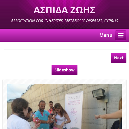
ΑΣΠΙΔΑ ΖΩΗΣ
ASSOCIATION FOR INHERITED METABOLIC DISEASES, CYPRUS
Menu
Next
Slideshow