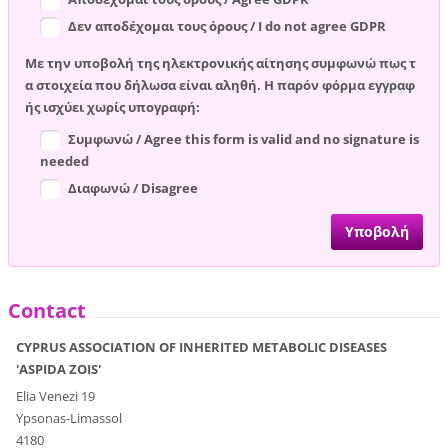
Δεν αποδέχομαι τους όρους / I do not agree GDPR
Με την υποβολή της ηλεκτρονικής αίτησης συμφωνώ πως τ
α στοιχεία που δήλωσα είναι αληθή. Η παρόν φόρμα εγγραφ
ής ισχύει χωρίς υπογραφή:
Συμφωνώ / Agree this form is valid and no signature is
needed
Διαφωνώ / Disagree
Contact
CYPRUS ASSOCIATION OF INHERITED METABOLIC DISEASES
'ASPIDA ZOIS'
Elia Venezi 19
Ypsonas-Limassol
4180