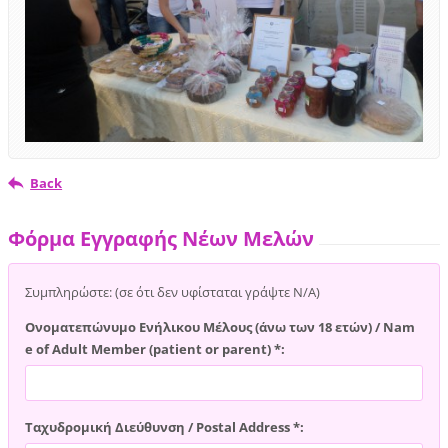
Back
Φόρμα Εγγραφής Νέων Μελών
Συμπληρώστε: (σε ότι δεν υφίσταται γράψτε Ν/Α)
Ονοματεπώνυμο Ενήλικου Μέλους (άνω των 18 ετών) / Nam
e of Adult Member (patient or parent) *:
Ταχυδρομική Διεύθυνση / Postal Address *: