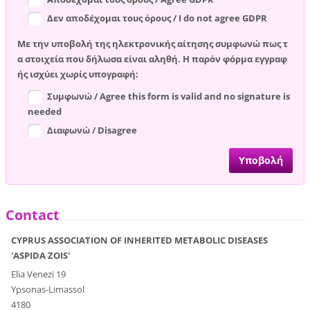
Δεν αποδέχομαι τους όρους / I do not agree GDPR
Με την υποβολή της ηλεκτρονικής αίτησης συμφωνώ πως τ
α στοιχεία που δήλωσα είναι αληθή. Η παρόν φόρμα εγγραφ
ής ισχύει χωρίς υπογραφή:
Συμφωνώ / Agree this form is valid and no signature is
needed
Διαφωνώ / Disagree
Contact
CYPRUS ASSOCIATION OF INHERITED METABOLIC DISEASES
'ASPIDA ZOIS'
Elia Venezi 19
Ypsonas-Limassol
4180