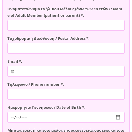
Ονοματεπώνυμο Ενήλικου Μέλους (άνω των 18 ετών) / Nam
e of Adult Member (patient or parent) *:
Ταχυδρομική Διεύθυνση / Postal Address *:
Email *:
Τηλέφωνο / Phone number *:
Ημερομηνία Γεννήσεως / Date of Birth *:
Μήπως εσείς ή κάποιο μέλος της οικογένειάς σας έχει κάποιο