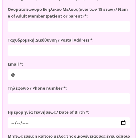
Ονοματεπώνυμο Ενήλικου Μέλους (άνω των 18 ετών) / Nam
e of Adult Member (patient or parent) *:
Ταχυδρομική Διεύθυνση / Postal Address *:
Email *:
Τηλέφωνο / Phone number *:
Ημερομηνία Γεννήσεως / Date of Birth *:
Μήπως εσείς ή κάποιο μέλος της οικογένειάς σας έχει κάποιο