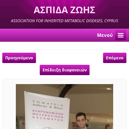
ΑΣΠΙΔΑ ΖΩΗΣ
ASSOCIATION FOR INHERITED METABOLIC DISEASES, CYPRUS
Μενού
Προηγούμενο
Επόμενο
Επίδειξη διαφανειών