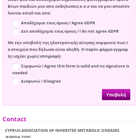
&των παιδιών μου απο εκδηλώσεις κ.ο.κ και να μου αποστέν
λονται email και sms:
Αποδέχομαι τους όρους / Agree GDPR
Δεν αποδέχομαι τους όρους / I do not agree GDPR
Με την υποβολή της ηλεκτρονικής αίτησης συμφωνώ πως τ
α στοιχεία που δήλωσα είναι αληθή. Η παρόν φόρμα εγγραφ
ής ισχύει χωρίς υπογραφή:
Συμφωνώ / Agree this form is valid and no signature is
needed
Διαφωνώ / Disagree
Contact
CYPRUS ASSOCIATION OF INHERITED METABOLIC DISEASES
'ASPIDA ZOIS'