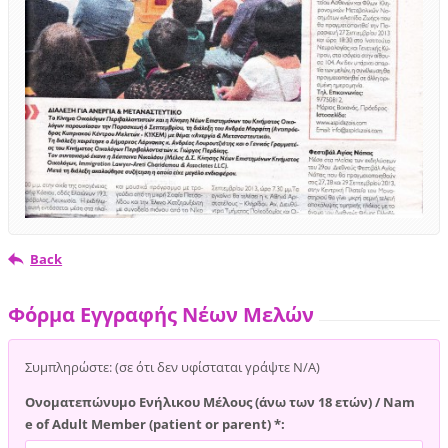
Back
Φόρμα Εγγραφής Νέων Μελών
Συμπληρώστε: (σε ότι δεν υφίσταται γράψτε Ν/Α)
Ονοματεπώνυμο Ενήλικου Μέλους (άνω των 18 ετών) / Nam
e of Adult Member (patient or parent) *: