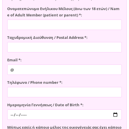
Ονοματεπώνυμο Ενήλικου Μέλους (άνω των 18 ετών) / Nam
e of Adult Member (patient or parent) *:
Ταχυδρομική Διεύθυνση / Postal Address *:
Email *:
Τηλέφωνο / Phone number *:
Ημερομηνία Γεννήσεως / Date of Birth *:
Μήπως εσείς ή κάποιο μέλος της οικογένειάς σας έχει κάποιο