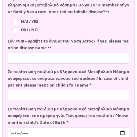
κληρονομικό μεταβολικό νόσημα / Do you or a member of yo
ur family has a rare inherited metabolic disease? *:
ΝΑΙ / YES
ΟΧΙ / NO
Εάν «ναι» γράψτε το όνομα του Νοσήματος / If yes, please me
ntion disease name *:
Σε περίπτωση παιδιού με Κληρονομικό Μεταβολικό Νόσημα
αναφέρεται το ονοματεπώνυμο του παιδιού / In case of child
patient please mention child's full name *:
Σε περίπτωση παιδιού με Κληρονομικό Μεταβολικό Νόσημα
αναφέρεται την ημερομηνία Γεννήσεως του παιδιού / Please
mention child's Date of Birth *: