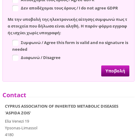
Δεν αποδέχομαι τους όρους / I do not agree GDPR
Με την υποβολή της ηλεκτρονικής αίτησης συμφωνώ πως τ
α στοιχεία που δήλωσα είναι αληθή. Η παρόν φόρμα εγγραφ
ής ισχύει χωρίς υπογραφή:
Συμφωνώ / Agree this form is valid and no signature is
needed
Διαφωνώ / Disagree
Contact
CYPRUS ASSOCIATION OF INHERITED METABOLIC DISEASES
'ASPIDA ZOIS'
Elia Venezi 19
Ypsonas-Limassol
4180