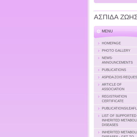
ΑΣΠΙΔΑ ΖΩΗ
MENU
HOMEPAGE
PHOTO GALLERY
NEWS-
ANNOUNCEMENTS
PUBLICATIONS
ASPIDA ZOIS REQUE
ARTICLE OF
ASSOCIATION
REGISTRATION
CERTIFICATE
PUBLICATIONS/LEAF
LIST OF SUPPORTED
INHERITED METABOL
DISEASES
INHERITED METABOL
DISEASES - GET TO