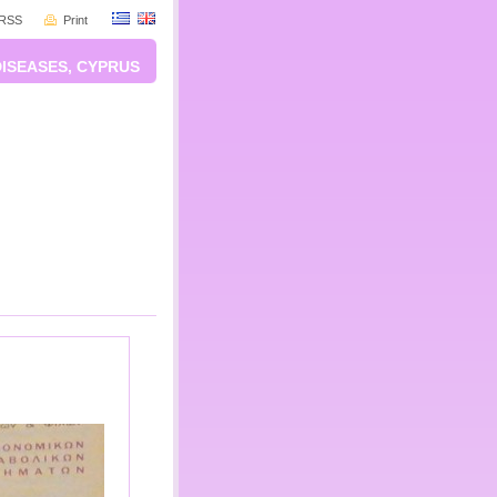
RSS
Print
DISEASES, CYPRUS