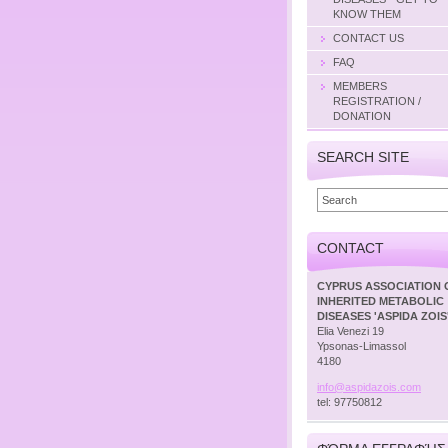
KNOW THEM
CONTACT US
FAQ
MEMBERS
REGISTRATION /
DONATION
SEARCH SITE
CONTACT
CYPRUS ASSOCIATION 
INHERITED METABOLIC
DISEASES 'ASPIDA ZOIS
Elia Venezi 19
Ypsonas-Limassol
4180
info@asp
idazois.
com
tel: 97750812