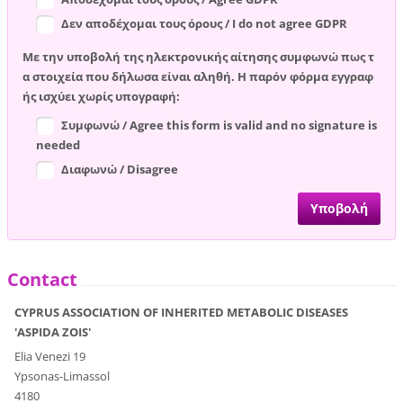
Δεν αποδέχομαι τους όρους / I do not agree GDPR
Με την υποβολή της ηλεκτρονικής αίτησης συμφωνώ πως τ
α στοιχεία που δήλωσα είναι αληθή. Η παρόν φόρμα εγγραφ
ής ισχύει χωρίς υπογραφή:
Συμφωνώ / Agree this form is valid and no signature is
needed
Διαφωνώ / Disagree
Contact
CYPRUS ASSOCIATION OF INHERITED METABOLIC DISEASES
'ASPIDA ZOIS'
Elia Venezi 19
Ypsonas-Limassol
4180