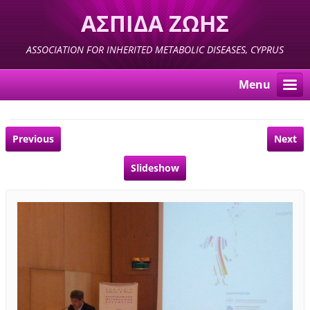
ΑΣΠΙΔΑ ΖΩΗΣ
ASSOCIATION FOR INHERITED METABOLIC DISEASES, CYPRUS
Menu
Previous
Next
Slideshow