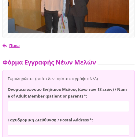
Πίσω
Φόρμα Εγγραφής Νέων Μελών
Συμπληρώστε: (σε ότι δεν υφίσταται γράψτε Ν/Α)
Ονοματεπώνυμο Ενήλικου Μέλους (άνω των 18 ετών) / Nam
e of Adult Member (patient or parent) *:
Ταχυδρομική Διεύθυνση / Postal Address *: