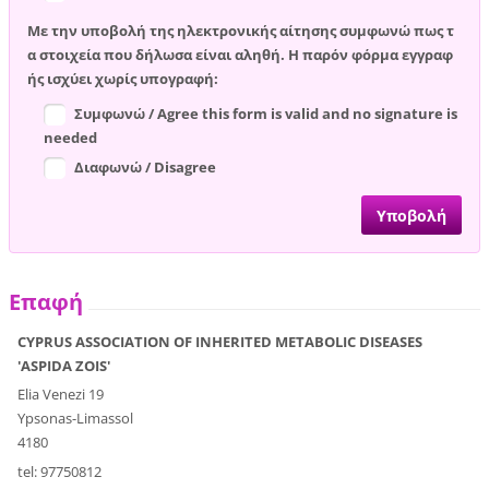
Με την υποβολή της ηλεκτρονικής αίτησης συμφωνώ πως τ
α στοιχεία που δήλωσα είναι αληθή. Η παρόν φόρμα εγγραφ
ής ισχύει χωρίς υπογραφή:
Συμφωνώ / Agree this form is valid and no signature is
needed
Διαφωνώ / Disagree
Επαφή
CYPRUS ASSOCIATION OF INHERITED METABOLIC DISEASES
'ASPIDA ZOIS'
Elia Venezi 19
Ypsonas-Limassol
4180
tel: 97750812