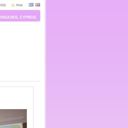
RSS
Print
DISEASES, CYPRUS