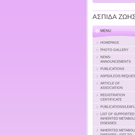
ΑΣΠΙΔΑ ΖΩΗ
MENU
HOMEPAGE
PHOTO GALLERY
NEWS-
ANNOUNCEMENTS
PUBLICATIONS
ASPIDA ZOIS REQUE
ARTICLE OF
ASSOCIATION
REGISTRATION
CERTIFICATE
PUBLICATIONS/LEAF
LIST OF SUPPORTED
INHERITED METABOL
DISEASES
INHERITED METABOL
DISEASES - GET TO