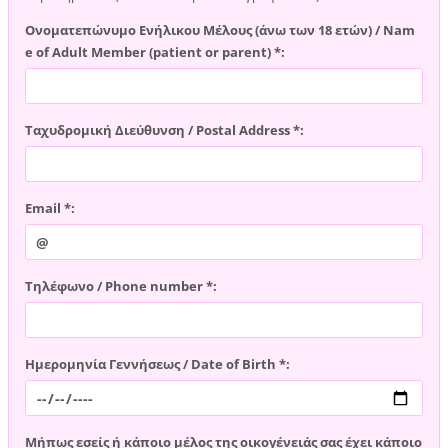
Ονοματεπώνυμο Ενήλικου Μέλους (άνω των 18 ετών) / Nam
e of Adult Member (patient or parent) *:
Ταχυδρομική Διεύθυνση / Postal Address *:
Email *:
Τηλέφωνο / Phone number *:
Ημερομηνία Γεννήσεως / Date of Birth *:
Μήπως εσείς ή κάποιο μέλος της οικογένειάς σας έχει κάποιο