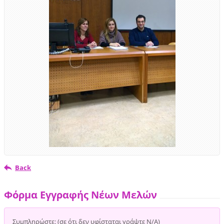
Back
Φόρμα Εγγραφής Νέων Μελών
Συμπληρώστε: (σε ότι δεν υφίσταται γράψτε Ν/Α)