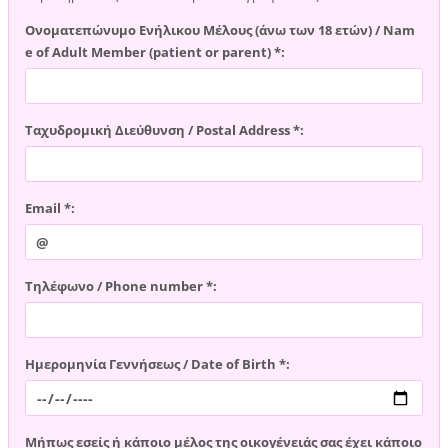
Ονοματεπώνυμο Ενήλικου Μέλους (άνω των 18 ετών) / Nam
e of Adult Member (patient or parent) *:
Ταχυδρομική Διεύθυνση / Postal Address *:
Email *:
Τηλέφωνο / Phone number *:
Ημερομηνία Γεννήσεως / Date of Birth *:
Μήπως εσείς ή κάποιο μέλος της οικογένειάς σας έχει κάποιο