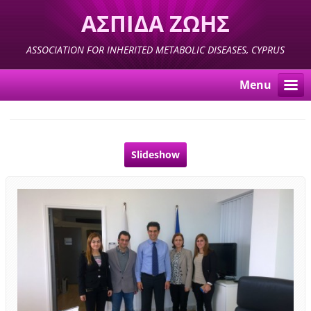
ΑΣΠΙΔΑ ΖΩΗΣ
ASSOCIATION FOR INHERITED METABOLIC DISEASES, CYPRUS
Menu
Slideshow