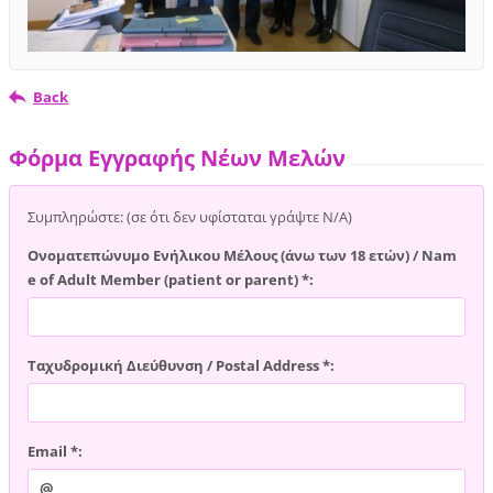
Back
Φόρμα Εγγραφής Νέων Μελών
Συμπληρώστε: (σε ότι δεν υφίσταται γράψτε Ν/Α)
Ονοματεπώνυμο Ενήλικου Μέλους (άνω των 18 ετών) / Nam
e of Adult Member (patient or parent) *:
Ταχυδρομική Διεύθυνση / Postal Address *:
Email *: