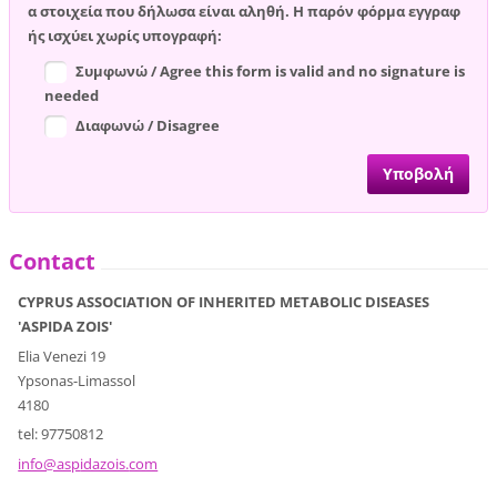
α στοιχεία που δήλωσα είναι αληθή. Η παρόν φόρμα εγγραφ
ής ισχύει χωρίς υπογραφή:
Συμφωνώ / Agree this form is valid and no signature is
needed
Διαφωνώ / Disagree
Contact
CYPRUS ASSOCIATION OF INHERITED METABOLIC DISEASES
'ASPIDA ZOIS'
Elia Venezi 19
Ypsonas-Limassol
4180
tel: 97750812
info@asp
idazois.
com