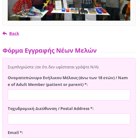
Back
Φόρμα Εγγραφής Νέων Μελών
Συμπληρώστε: (σε ότι δεν υφίσταται γράψτε Ν/Α)
Ονοματεπώνυμο Ενήλικου Μέλους (άνω των 18 ετών) / Nam
e of Adult Member (patient or parent) *:
Ταχυδρομική Διεύθυνση / Postal Address *:
Email *: