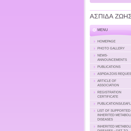
ΑΣΠΙΔΑ ΖΩΗ
MENU
HOMEPAGE
PHOTO GALLERY
NEWS-
ANNOUNCEMENTS
PUBLICATIONS
ASPIDA ZOIS REQUE
ARTICLE OF
ASSOCIATION
REGISTRATION
CERTIFICATE
PUBLICATIONS/LEAF
LIST OF SUPPORTED
INHERITED METABOL
DISEASES
INHERITED METABOL
DISEASES - GET TO