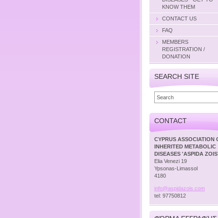
KNOW THEM
CONTACT US
FAQ
MEMBERS
REGISTRATION /
DONATION
SEARCH SITE
CONTACT
CYPRUS ASSOCIATION 
INHERITED METABOLIC
DISEASES 'ASPIDA ZOIS
Elia Venezi 19
Ypsonas-Limassol
4180
info@asp
idazois.
com
tel: 97750812