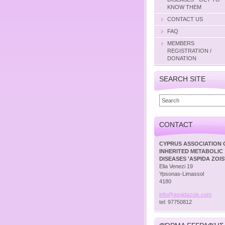
KNOW THEM
CONTACT US
FAQ
MEMBERS
REGISTRATION /
DONATION
SEARCH SITE
CONTACT
CYPRUS ASSOCIATION 
INHERITED METABOLIC
DISEASES 'ASPIDA ZOIS
Elia Venezi 19
Ypsonas-Limassol
4180
info@asp
idazois.
com
tel: 97750812