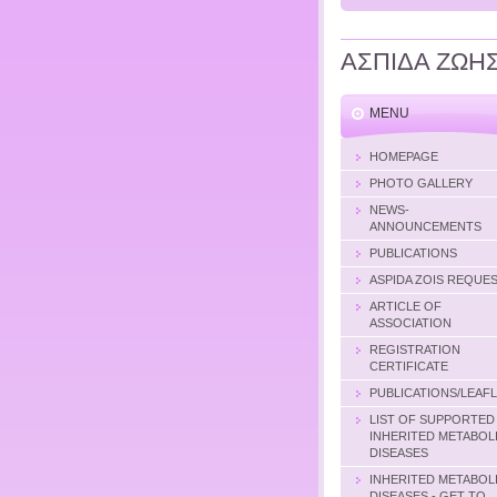
ΑΣΠΙΔΑ ΖΩΗ
MENU
HOMEPAGE
PHOTO GALLERY
NEWS-
ANNOUNCEMENTS
PUBLICATIONS
ASPIDA ZOIS REQUE
ARTICLE OF
ASSOCIATION
REGISTRATION
CERTIFICATE
PUBLICATIONS/LEAF
LIST OF SUPPORTED
INHERITED METABOL
DISEASES
INHERITED METABOL
DISEASES - GET TO