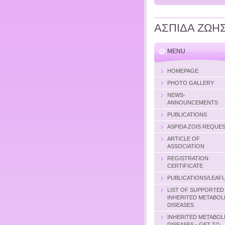
ΑΣΠΙΔΑ ΖΩΗ
MENU
HOMEPAGE
PHOTO GALLERY
NEWS-
ANNOUNCEMENTS
PUBLICATIONS
ASPIDA ZOIS REQUE
ARTICLE OF
ASSOCIATION
REGISTRATION
CERTIFICATE
PUBLICATIONS/LEAF
LIST OF SUPPORTED
INHERITED METABOL
DISEASES
INHERITED METABOL
DISEASES - GET TO