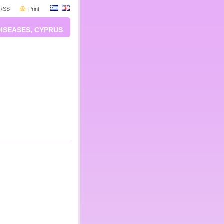
RSS
Print
DISEASES, CYPRUS