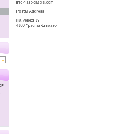
info@aspidazois.com
Postal Address
Ilia Venezi 19
4180 Ypsonas-Limassol
OF
'