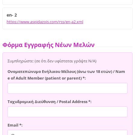
en- 2
https://www.aspidazois.com/rss/en-a2.xml
Φόρμα Εγγραφής Νέων Μελών
Συμπληρώστε: (σε ότι δεν υφίσταται γράψτε Ν/Α)
Ονοματεπώνυμο Ενήλικου Μέλους (άνω των 18 ετών) / Nam
e of Adult Member (patient or parent) *:
Ταχυδρομική Διεύθυνση / Postal Address *:
Email *: