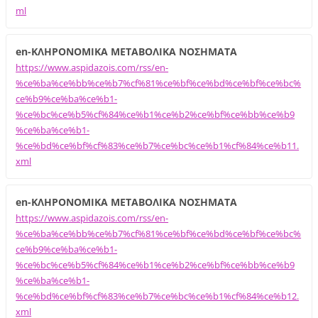
ml
en-ΚΛΗΡΟΝΟΜΙΚΑ ΜΕΤΑΒΟΛΙΚΑ ΝΟΣΗΜΑΤΑ
https://www.aspidazois.com/rss/en-
%ce%ba%ce%bb%ce%b7%cf%81%ce%bf%ce%bd%ce%bf%ce%bc%
ce%b9%ce%ba%ce%b1-
%ce%bc%ce%b5%cf%84%ce%b1%ce%b2%ce%bf%ce%bb%ce%b9
%ce%ba%ce%b1-
%ce%bd%ce%bf%cf%83%ce%b7%ce%bc%ce%b1%cf%84%ce%b11.
xml
en-ΚΛΗΡΟΝΟΜΙΚΑ ΜΕΤΑΒΟΛΙΚΑ ΝΟΣΗΜΑΤΑ
https://www.aspidazois.com/rss/en-
%ce%ba%ce%bb%ce%b7%cf%81%ce%bf%ce%bd%ce%bf%ce%bc%
ce%b9%ce%ba%ce%b1-
%ce%bc%ce%b5%cf%84%ce%b1%ce%b2%ce%bf%ce%bb%ce%b9
%ce%ba%ce%b1-
%ce%bd%ce%bf%cf%83%ce%b7%ce%bc%ce%b1%cf%84%ce%b12.
xml