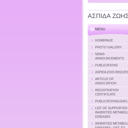
ΑΣΠΙΔΑ ΖΩΗ
MENU
HOMEPAGE
PHOTO GALLERY
NEWS-
ANNOUNCEMENTS
PUBLICATIONS
ASPIDA ZOIS REQUE
ARTICLE OF
ASSOCIATION
REGISTRATION
CERTIFICATE
PUBLICATIONS/LEAF
LIST OF SUPPORTED
INHERITED METABOL
DISEASES
INHERITED METABOL
DISEASES - GET TO