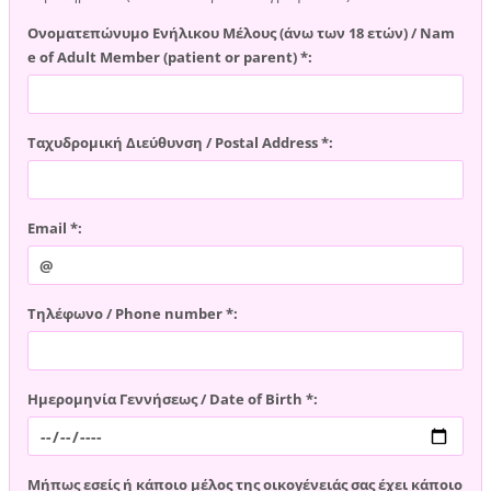
Ονοματεπώνυμο Ενήλικου Μέλους (άνω των 18 ετών) / Nam
e of Adult Member (patient or parent) *:
Ταχυδρομική Διεύθυνση / Postal Address *:
Email *:
Τηλέφωνο / Phone number *:
Ημερομηνία Γεννήσεως / Date of Birth *:
Μήπως εσείς ή κάποιο μέλος της οικογένειάς σας έχει κάποιο