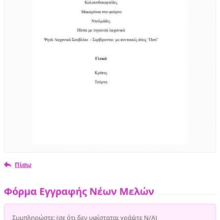
Πίσω
Φόρμα Εγγραφής Νέων Μελών
Συμπληρώστε: (σε ότι δεν υφίσταται γράψτε Ν/Α)