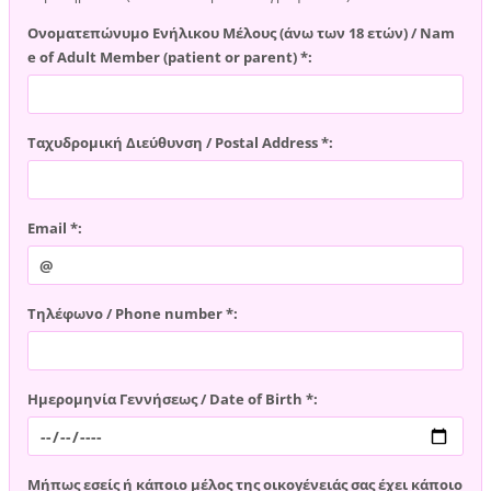
Ονοματεπώνυμο Ενήλικου Μέλους (άνω των 18 ετών) / Nam
e of Adult Member (patient or parent) *:
Ταχυδρομική Διεύθυνση / Postal Address *:
Email *:
Τηλέφωνο / Phone number *:
Ημερομηνία Γεννήσεως / Date of Birth *:
Μήπως εσείς ή κάποιο μέλος της οικογένειάς σας έχει κάποιο