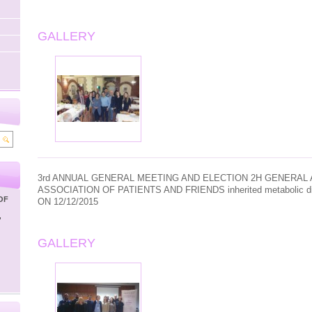
GALLERY
3rd
ANNUAL GENERAL
MEETING
AND
ELECTION
2H
GENERAL
ASSOCIATION
OF PATIENTS
AND
FRIENDS
inherited metabolic d
OF
ON
12/12/2015
'
GALLERY