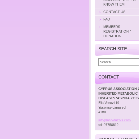
KNOW THEM
CONTACT US
FAQ
MEMBERS
REGISTRATION /
DONATION
SEARCH SITE
CONTACT
CYPRUS ASSOCIATION 
INHERITED METABOLIC
DISEASES 'ASPIDA ZOIS
Elia Venezi 19
Ypsonas-Limassol
4180
info@asp
idazois.
com
tel: 97750812