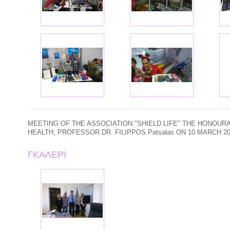
MEETING
OF THE ASSOCIATION
"
SHIELD
LIFE"
THE
HONOURA
HEALTH
,
PROFESSOR
DR.
FILIPPOS
Patsalas
ON
10
MARCH
2
ΓΚΑΛΕΡΙ