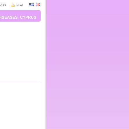
RSS
Print
DISEASES, CYPRUS