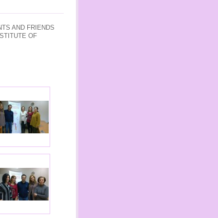
NTS
AND
FRIENDS
NSTITUTE OF