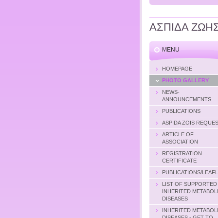
ΑΣΠΙΔΑ ΖΩΗ
MENU
HOMEPAGE
PHOTO GALLERY
NEWS-
ANNOUNCEMENTS
PUBLICATIONS
ASPIDA ZOIS REQUE
ARTICLE OF
ASSOCIATION
REGISTRATION
CERTIFICATE
PUBLICATIONS/LEAF
LIST OF SUPPORTED
INHERITED METABOL
DISEASES
INHERITED METABOL
DISEASES - GET TO