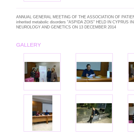
ANNUAL
GENERAL MEETING
OF THE ASSOCIATION
OF PATIE
inherited metabolic disorders
"
ASPIDA ZOIS
"
HELD
IN
CYPRUS
I
NEUROLOGY
AND
GENETICS
ON 13
DECEMBER
2014
GALLERY